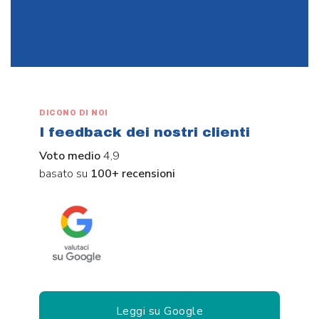
DICONO DI NOI
I feedback dei nostri clienti
Voto medio
4,9
basato su
100+ recensioni
Leggi su Google