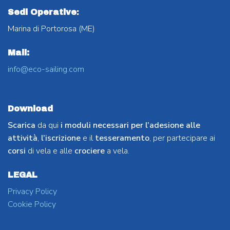
Sedi Operative
:
Marina di Portorosa (ME)
Mail:
info@eco-sailing.com
Download
Scarica
da qui
i moduli necessari per l’adesione alle
attività
,
l’iscrizione
e il
tesseramento
, per partecipare ai
corsi
di vela e alle
crociere
a vela.
LEGAL
Privacy Policy
Cookie Policy