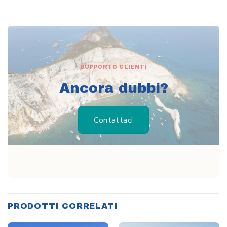
SUPPORTO CLIENTI
Ancora dubbi?
Contattaci
PRODOTTI CORRELATI